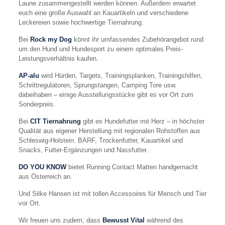
Laune zusammengestellt werden können. Außerdem erwartet
euch eine große Auswahl an Kauartikeln und verschiedene
Leckereien sowie hochwertige Tiernahrung.
Bei
Rock my Dog
könnt ihr umfassendes Zubehörangebot rund
um den Hund und Hundesport zu einem optimales Preis-
Leistungsverhältnis kaufen.
AP-alu
wird Hürden, Targets, Trainingsplanken, Trainingshilfen,
Schrittregulatoren, Sprungstangen, Camping Tore usw.
dabeihaben – einige Ausstellungsstücke gibt es vor Ort zum
Sonderpreis.
Bei
CIT Tiernahrung
gibt es Hundefutter mit Herz – in höchster
Qualität aus eigener Herstellung mit regionalen Rohstoffen aus
Schleswig-Holstein. BARF, Trockenfutter, Kauartikel und
Snacks, Futter-Ergänzungen und Nassfutter.
DO YOU KNOW
bietet Running Contact Matten handgemacht
aus Österreich an.
Und Silke Hansen ist mit tollen Accessoires für Mensch und Tier
vor Ort.
Wir freuen uns zudem, dass
Bewusst Vital
während des