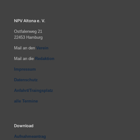
NPV Altona e. V.
Ostfalenweg 21
22453 Hamburg
Mail an den
Verein
Mail an die
Redaktion
Impressum
Datenschutz
Anfahrt/Traingsplatz
alle Termine
Download
Aufnahmeantrag