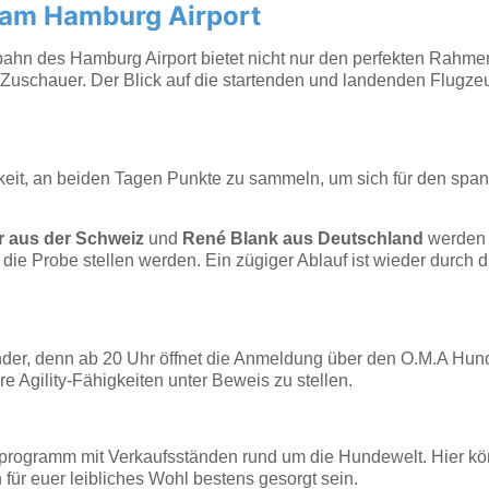
 am Hamburg Airport
hn des Hamburg Airport bietet nicht nur den perfekten Rahmen 
d Zuschauer. Der Blick auf die startenden und landenden Flug
chkeit, an beiden Tagen Punkte zu sammeln, um sich für den sp
 aus der Schweiz
und
René Blank aus Deutschland
werden 
ie Probe stellen werden. Ein zügiger Ablauf ist wieder durch di
der, denn ab 20 Uhr öffnet die Anmeldung über den O.M.A Hunde
e Agility-Fähigkeiten unter Beweis zu stellen.
rogramm mit Verkaufsständen rund um die Hundewelt. Hier könn
für euer leibliches Wohl bestens gesorgt sein.