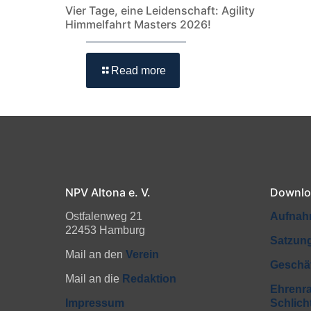
Vier Tage, eine Leidenschaft: Agility
Himmelfahrt Masters 2026!
Read more
NPV Altona e. V.
Downlo
Ostfalenweg 21
Aufnah
22453 Hamburg
Satzun
Mail an den
Verein
Geschä
Mail an die
Redaktion
Ehrenra
Impressum
Schlic