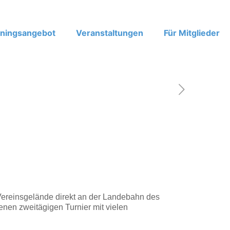
iningsangebot
Veranstaltungen
Für Mitglieder
ereinsgelände direkt an der Landebahn des
enen zweitägigen Turnier mit vielen