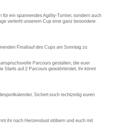
für ein spannendes Agility-Turnier, sondern auch
zeuge verleiht unserem Cup eine ganz besondere
annenden Finallauf des Cups am Sonntag zu
anspruchsvolle Parcours gestalten, die euer
e Starts auf 2 Parcours gewährleistet, ihr könnt
sportkalender. Sichert euch rechtzeitig euren
t ihr nach Herzenslust stöbern und euch mit