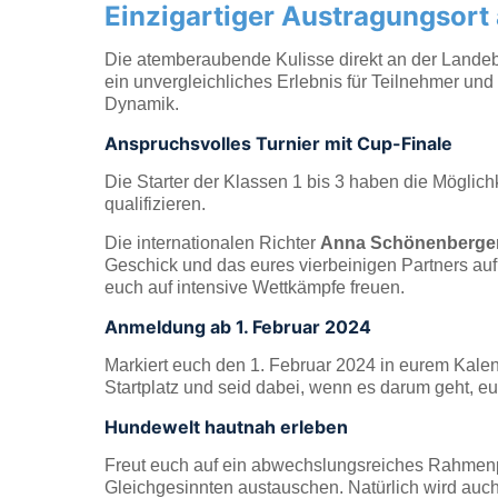
Einzigartiger Austragungsort
Die atemberaubende Kulisse direkt an der Landeba
ein unvergleichliches Erlebnis für Teilnehmer un
Dynamik.
Anspruchsvolles Turnier mit Cup-Finale
Die Starter der Klassen 1 bis 3 haben die Mögli
qualifizieren.
Die internationalen Richter
Anna Schönenberger
Geschick und das eures vierbeinigen Partners auf d
euch auf intensive Wettkämpfe freuen.
Anmeldung ab 1. Februar 2024
Markiert euch den 1. Februar 2024 in eurem Kalen
Startplatz und seid dabei, wenn es darum geht, eur
Hundewelt hautnah erleben
Freut euch auf ein abwechslungsreiches Rahmenp
Gleichgesinnten austauschen. Natürlich wird auch 