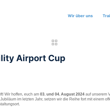
Wir über uns
Tra
lity Airport Cup
ft! Wir hoffen, euch am
03. und 04. August 2024
auf unserem V
biläum im letzten Jahr, setzen wir die Reihe fort mit einem off
altungsort.