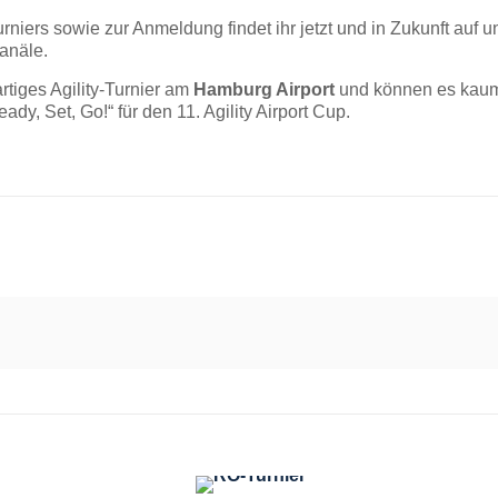
niers sowie zur Anmeldung findet ihr jetzt und in Zukunft auf
anäle.
artiges Agility-Turnier am
Hamburg Airport
und können es kaum 
dy, Set, Go!“ für den 11. Agility Airport Cup.