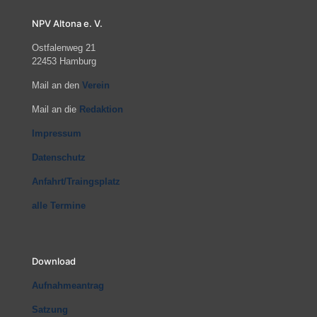
NPV Altona e. V.
Ostfalenweg 21
22453 Hamburg
Mail an den
Verein
Mail an die
Redaktion
Impressum
Datenschutz
Anfahrt/Traingsplatz
alle Termine
Download
Aufnahmeantrag
Satzung