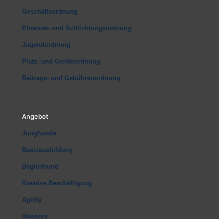
Geschäftsordnung
Ehrenrat- und Schlichtungsordnung
Jugendordnung
Platz- und Geräteordnung
Beitrags- und Gebührenordnung
Angebot
Junghunde
Basisausbildung
Begleithund
Kreative Beschäftigung
Agility
Hoopers