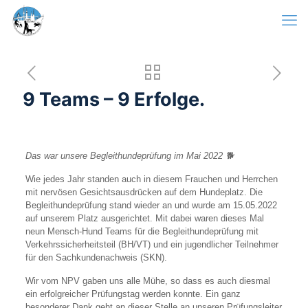
9 Teams – 9 Erfolge.
Das war unsere Begleithundeprüfung im Mai 2022 🐕
Wie jedes Jahr standen auch in diesem Frauchen und Herrchen
mit nervösen Gesichtsausdrücken auf dem Hundeplatz. Die
Begleithundeprüfung stand wieder an und wurde am 15.05.2022
auf unserem Platz ausgerichtet. Mit dabei waren dieses Mal
neun Mensch-Hund Teams für die Begleithundeprüfung mit
Verkehrssicherheitsteil (BH/VT) und ein jugendlicher Teilnehmer
für den Sachkundenachweis (SKN).
Wir vom NPV gaben uns alle Mühe, so dass es auch diesmal
ein erfolgreicher Prüfungstag werden konnte. Ein ganz
besonderer Dank geht an dieser Stelle an unseren Prüfungsleiter