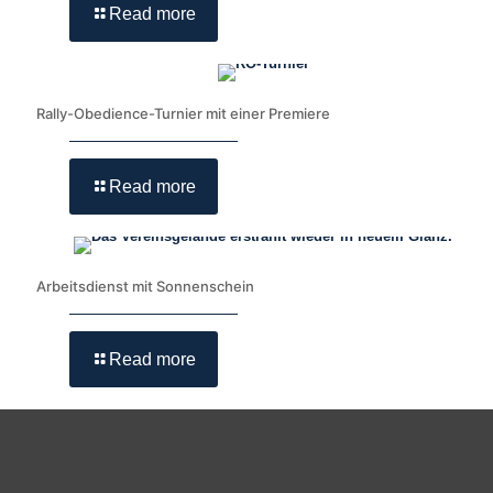
Read more
Rally-Obedience-Turnier mit einer Premiere
Read more
Arbeitsdienst mit Sonnenschein
Read more