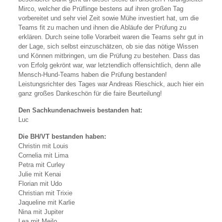
Mirco, welcher die Prüflinge bestens auf ihren großen Tag
vorbereitet und sehr viel Zeit sowie Mühe investiert hat, um die
Teams fit zu machen und ihnen die Abläufe der Prüfung zu
erklären. Durch seine tolle Vorarbeit waren die Teams sehr gut in
der Lage, sich selbst einzuschätzen, ob sie das nötige Wissen
und Können mitbringen, um die Prüfung zu bestehen. Dass das
von Erfolg gekrönt war, war letztendlich offensichtlich, denn alle
Mensch-Hund-Teams haben die Prüfung bestanden!
Leistungsrichter des Tages war Andreas Rieschick, auch hier ein
ganz großes Dankeschön für die faire Beurteilung!
Den Sachkundenachweis bestanden hat:
Luc
Die BH/VT bestanden haben:
Christin mit Louis
Cornelia mit Lima
Petra mit Curley
Julie mit Kenai
Florian mit Udo
Christian mit Trixie
Jaqueline mit Karlie
Nina mit Jupiter
Lea mit Meilo