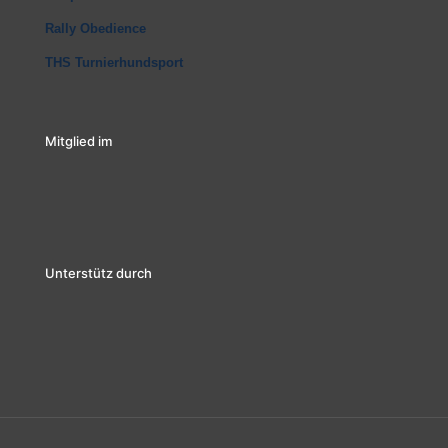
Rally Obedience
THS Turnierhundsport
Mitglied im
Unterstütz durch