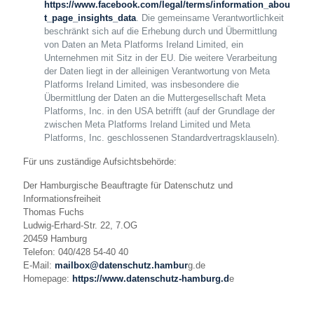
https://www.facebook.com/legal/terms/information_abou
t_page_insights_data
. Die gemeinsame Verantwortlichkeit
beschränkt sich auf die Erhebung durch und Übermittlung
von Daten an Meta Platforms Ireland Limited, ein
Unternehmen mit Sitz in der EU. Die weitere Verarbeitung
der Daten liegt in der alleinigen Verantwortung von Meta
Platforms Ireland Limited, was insbesondere die
Übermittlung der Daten an die Muttergesellschaft Meta
Platforms, Inc. in den USA betrifft (auf der Grundlage der
zwischen Meta Platforms Ireland Limited und Meta
Platforms, Inc. geschlossenen Standardvertragsklauseln).
Für uns zuständige Aufsichtsbehörde:
Der Hamburgische Beauftragte für Datenschutz und
Informationsfreiheit
Thomas Fuchs
Ludwig-Erhard-Str. 22, 7.OG
20459 Hamburg
Telefon: 040/428 54-40 40
E-Mail:
mailbox@datenschutz.hambur
g.de
Homepage:
https://www.datenschutz-hamburg.d
e