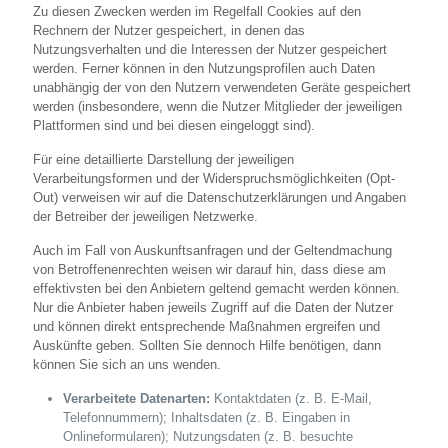
Zu diesen Zwecken werden im Regelfall Cookies auf den
Rechnern der Nutzer gespeichert, in denen das
Nutzungsverhalten und die Interessen der Nutzer gespeichert
werden. Ferner können in den Nutzungsprofilen auch Daten
unabhängig der von den Nutzern verwendeten Geräte gespeichert
werden (insbesondere, wenn die Nutzer Mitglieder der jeweiligen
Plattformen sind und bei diesen eingeloggt sind).
Für eine detaillierte Darstellung der jeweiligen
Verarbeitungsformen und der Widerspruchsmöglichkeiten (Opt-
Out) verweisen wir auf die Datenschutzerklärungen und Angaben
der Betreiber der jeweiligen Netzwerke.
Auch im Fall von Auskunftsanfragen und der Geltendmachung
von Betroffenenrechten weisen wir darauf hin, dass diese am
effektivsten bei den Anbietern geltend gemacht werden können.
Nur die Anbieter haben jeweils Zugriff auf die Daten der Nutzer
und können direkt entsprechende Maßnahmen ergreifen und
Auskünfte geben. Sollten Sie dennoch Hilfe benötigen, dann
können Sie sich an uns wenden.
Verarbeitete Datenarten:
Kontaktdaten (z. B. E-Mail,
Telefonnummern); Inhaltsdaten (z. B. Eingaben in
Onlineformularen); Nutzungsdaten (z. B. besuchte