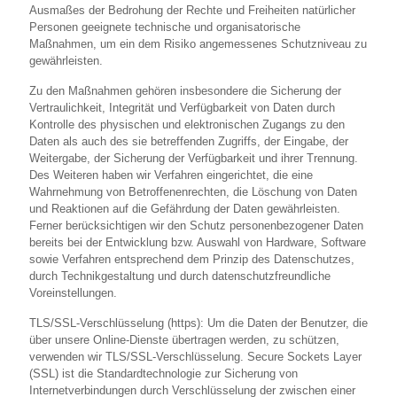
Ausmaßes der Bedrohung der Rechte und Freiheiten natürlicher
Personen geeignete technische und organisatorische
Maßnahmen, um ein dem Risiko angemessenes Schutzniveau zu
gewährleisten.
Zu den Maßnahmen gehören insbesondere die Sicherung der
Vertraulichkeit, Integrität und Verfügbarkeit von Daten durch
Kontrolle des physischen und elektronischen Zugangs zu den
Daten als auch des sie betreffenden Zugriffs, der Eingabe, der
Weitergabe, der Sicherung der Verfügbarkeit und ihrer Trennung.
Des Weiteren haben wir Verfahren eingerichtet, die eine
Wahrnehmung von Betroffenenrechten, die Löschung von Daten
und Reaktionen auf die Gefährdung der Daten gewährleisten.
Ferner berücksichtigen wir den Schutz personenbezogener Daten
bereits bei der Entwicklung bzw. Auswahl von Hardware, Software
sowie Verfahren entsprechend dem Prinzip des Datenschutzes,
durch Technikgestaltung und durch datenschutzfreundliche
Voreinstellungen.
TLS/SSL-Verschlüsselung (https): Um die Daten der Benutzer, die
über unsere Online-Dienste übertragen werden, zu schützen,
verwenden wir TLS/SSL-Verschlüsselung. Secure Sockets Layer
(SSL) ist die Standardtechnologie zur Sicherung von
Internetverbindungen durch Verschlüsselung der zwischen einer