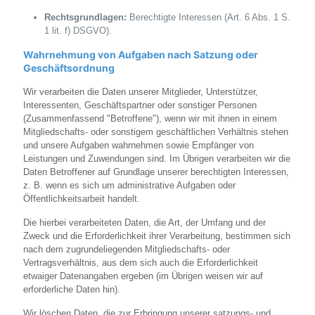
Rechtsgrundlagen:
Berechtigte Interessen (Art. 6 Abs. 1 S.
1 lit. f) DSGVO).
Wahrnehmung von Aufgaben nach Satzung oder
Geschäftsordnung
Wir verarbeiten die Daten unserer Mitglieder, Unterstützer,
Interessenten, Geschäftspartner oder sonstiger Personen
(Zusammenfassend "Betroffene"), wenn wir mit ihnen in einem
Mitgliedschafts- oder sonstigem geschäftlichen Verhältnis stehen
und unsere Aufgaben wahrnehmen sowie Empfänger von
Leistungen und Zuwendungen sind. Im Übrigen verarbeiten wir die
Daten Betroffener auf Grundlage unserer berechtigten Interessen,
z. B. wenn es sich um administrative Aufgaben oder
Öffentlichkeitsarbeit handelt.
Die hierbei verarbeiteten Daten, die Art, der Umfang und der
Zweck und die Erforderlichkeit ihrer Verarbeitung, bestimmen sich
nach dem zugrundeliegenden Mitgliedschafts- oder
Vertragsverhältnis, aus dem sich auch die Erforderlichkeit
etwaiger Datenangaben ergeben (im Übrigen weisen wir auf
erforderliche Daten hin).
Wir löschen Daten, die zur Erbringung unserer satzungs- und