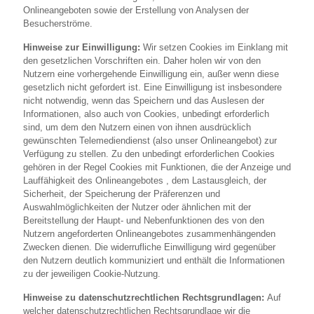
Onlineangeboten sowie der Erstellung von Analysen der
Besucherströme.
Hinweise zur Einwilligung:
Wir setzen Cookies im Einklang mit
den gesetzlichen Vorschriften ein. Daher holen wir von den
Nutzern eine vorhergehende Einwilligung ein, außer wenn diese
gesetzlich nicht gefordert ist. Eine Einwilligung ist insbesondere
nicht notwendig, wenn das Speichern und das Auslesen der
Informationen, also auch von Cookies, unbedingt erforderlich
sind, um dem den Nutzern einen von ihnen ausdrücklich
gewünschten Telemediendienst (also unser Onlineangebot) zur
Verfügung zu stellen. Zu den unbedingt erforderlichen Cookies
gehören in der Regel Cookies mit Funktionen, die der Anzeige und
Lauffähigkeit des Onlineangebotes , dem Lastausgleich, der
Sicherheit, der Speicherung der Präferenzen und
Auswahlmöglichkeiten der Nutzer oder ähnlichen mit der
Bereitstellung der Haupt- und Nebenfunktionen des von den
Nutzern angeforderten Onlineangebotes zusammenhängenden
Zwecken dienen. Die widerrufliche Einwilligung wird gegenüber
den Nutzern deutlich kommuniziert und enthält die Informationen
zu der jeweiligen Cookie-Nutzung.
Hinweise zu datenschutzrechtlichen Rechtsgrundlagen:
Auf
welcher datenschutzrechtlichen Rechtsgrundlage wir die