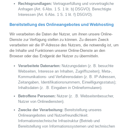
Rechtsgrundlagen:
Vertragserfüllung und vorvertragliche
Anfragen (Art. 6 Abs. 1 S. 1 lit. b) DSGVO). Berechtigte
Interessen (Art. 6 Abs. 1 S. 1 lit. f) DSGVO).
Bereitstellung des Onlineangebotes und Webhosting
Wir verarbeiten die Daten der Nutzer, um ihnen unsere Online-
Dienste zur Verfügung stellen zu können. Zu diesem Zweck
verarbeiten wir die IP-Adresse des Nutzers, die notwendig ist, um
die Inhalte und Funktionen unserer Online-Dienste an den
Browser oder das Endgerät der Nutzer zu übermitteln.
Verarbeitete Datenarten:
Nutzungsdaten (z. B. besuchte
Webseiten, Interesse an Inhalten, Zugriffszeiten); Meta-,
Kommunikations- und Verfahrensdaten (z. B. IP-Adressen,
Zeitangaben, Identifikationsnummern, Einwilligungsstatus);
Inhaltsdaten (z. .B. Eingaben in Onlineformularen).
Betroffene Personen:
Nutzer (z. .B. Webseitenbesucher,
Nutzer von Onlinediensten).
Zwecke der Verarbeitung:
Bereitstellung unseres
Onlineangebotes und Nutzerfreundlichkeit.
Informationstechnische Infrastruktur (Betrieb und
Bereitstellung von Informationssystemen und technischen