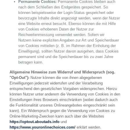
Permanente Cookies:
Permanente Cookies bleiben auch
nach dem Schließen des Endgerätes gespeichert. So
können beispielsweise der Login-Status gespeichert oder
bevorzugte Inhalte direkt angezeigt werden, wenn der Nutzer
eine Website erneut besucht. Ebenso können die mit Hilfe
von Cookies erhobenen Daten der Nutzer zur
Reichweitenmessung verwendet werden. Sofern wir
Nutzern keine expliziten Angaben zur Art und Speicherdauer
von Cookies mitteilen (z. B. im Rahmen der Einholung der
Einwilligung), sollten Nutzer davon ausgehen, dass Cookies
permanent sind und die Speicherdauer bis zu zwei Jahre
betragen kann.
Allgemeine Hinweise zum Widerruf und Widerspruch (sog.
"Opt-Out"):
Nutzer können die von ihnen abgegebenen
Einwilligungen jederzeit widerrufen und der Verarbeitung
entsprechend den gesetzlichen Vorgaben widersprechen. Hierzu
können Nutzer unter anderem die Verwendung von Cookies in den
Einstellungen ihres Browsers einschränken (wobei dadurch auch
die Funktionalität unseres Onlineangebotes eingeschränkt sein
kann). Ein Widerspruch gegen die Verwendung von Cookies zu
Online-Marketing-Zwecken kann auch über die Websites
https://optout.aboutads.info
und
https://www.youronlinechoices.com/
erklärt werden.