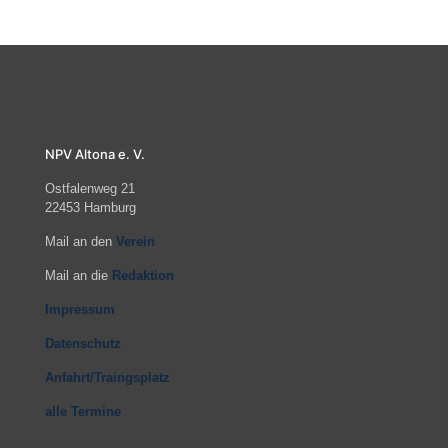
NPV Altona e. V.
Ostfalenweg 21
22453 Hamburg
Mail an den
Verein
Mail an die
Redaktion
Impressum
Datenschutz
Anfahrt/Traingsplatz
alle Termine