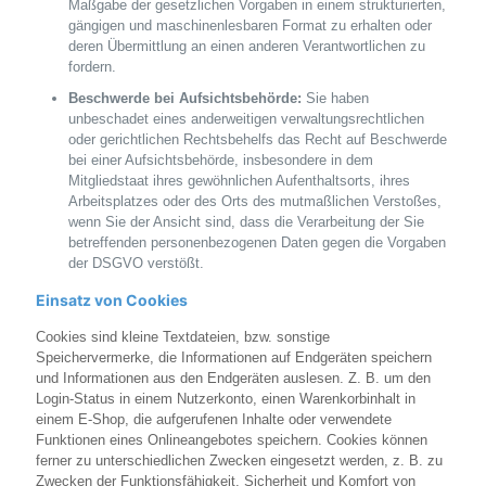
Maßgabe der gesetzlichen Vorgaben in einem strukturierten,
gängigen und maschinenlesbaren Format zu erhalten oder
deren Übermittlung an einen anderen Verantwortlichen zu
fordern.
Beschwerde bei Aufsichtsbehörde:
Sie haben
unbeschadet eines anderweitigen verwaltungsrechtlichen
oder gerichtlichen Rechtsbehelfs das Recht auf Beschwerde
bei einer Aufsichtsbehörde, insbesondere in dem
Mitgliedstaat ihres gewöhnlichen Aufenthaltsorts, ihres
Arbeitsplatzes oder des Orts des mutmaßlichen Verstoßes,
wenn Sie der Ansicht sind, dass die Verarbeitung der Sie
betreffenden personenbezogenen Daten gegen die Vorgaben
der DSGVO verstößt.
Einsatz von Cookies
Cookies sind kleine Textdateien, bzw. sonstige
Speichervermerke, die Informationen auf Endgeräten speichern
und Informationen aus den Endgeräten auslesen. Z. B. um den
Login-Status in einem Nutzerkonto, einen Warenkorbinhalt in
einem E-Shop, die aufgerufenen Inhalte oder verwendete
Funktionen eines Onlineangebotes speichern. Cookies können
ferner zu unterschiedlichen Zwecken eingesetzt werden, z. B. zu
Zwecken der Funktionsfähigkeit, Sicherheit und Komfort von