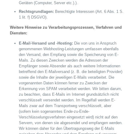
Geräten (Computer, Server etc.).).
Rechtsgrundlagen:
Berechtigte Interessen (Art. 6 Abs. 1 S.
1 lit. f) DSGVO).
Weitere Hinweise zu Verarbeitungsprozessen, Verfahren und
Diensten:
E-Mail-Versand und -Hosting:
Die von uns in Anspruch
genommenen Webhosting-Leistungen umfassen ebenfalls
den Versand, den Empfang sowie die Speicherung von E-
Mails. Zu diesen Zwecken werden die Adressen der
Empfänger sowie Absender als auch weitere Informationen
betreffend den E-Mailversand (z. B. die beteiligten Provider)
sowie die Inhalte der jeweiligen E-Mails verarbeitet. Die
vorgenannten Daten können ferner zu Zwecken der
Erkennung von SPAM verarbeitet werden. Wir bitten darum,
zu beachten, dass E-Mails im Internet grundsätzlich nicht
verschlüsselt versendet werden. Im Regelfall werden E-
Mails zwar auf dem Transportweg verschlüsselt, aber
(sofern kein sogenanntes Ende-zu-Ende-
Verschlüsselungsverfahren eingesetzt wird) nicht auf den
Servern, von denen sie abgesendet und empfangen werden.
Wir können daher für den Übertragungsweg der E-Mails