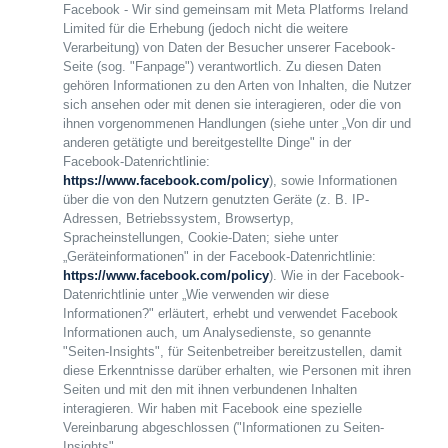
Facebook - Wir sind gemeinsam mit Meta Platforms Ireland
Limited für die Erhebung (jedoch nicht die weitere
Verarbeitung) von Daten der Besucher unserer Facebook-
Seite (sog. "Fanpage") verantwortlich. Zu diesen Daten
gehören Informationen zu den Arten von Inhalten, die Nutzer
sich ansehen oder mit denen sie interagieren, oder die von
ihnen vorgenommenen Handlungen (siehe unter „Von dir und
anderen getätigte und bereitgestellte Dinge" in der
Facebook-Datenrichtlinie:
https://www.facebook.com/policy
), sowie Informationen
über die von den Nutzern genutzten Geräte (z. B. IP-
Adressen, Betriebssystem, Browsertyp,
Spracheinstellungen, Cookie-Daten; siehe unter
„Geräteinformationen" in der Facebook-Datenrichtlinie:
https://www.facebook.com/policy
). Wie in der Facebook-
Datenrichtlinie unter „Wie verwenden wir diese
Informationen?" erläutert, erhebt und verwendet Facebook
Informationen auch, um Analysedienste, so genannte
"Seiten-Insights", für Seitenbetreiber bereitzustellen, damit
diese Erkenntnisse darüber erhalten, wie Personen mit ihren
Seiten und mit den mit ihnen verbundenen Inhalten
interagieren. Wir haben mit Facebook eine spezielle
Vereinbarung abgeschlossen ("Informationen zu Seiten-
Insights",