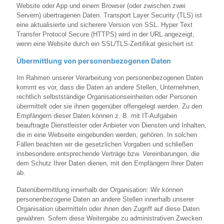
Website oder App und einem Browser (oder zwischen zwei
Servern) übertragenen Daten. Transport Layer Security (TLS) ist
eine aktualisierte und sicherere Version von SSL. Hyper Text
Transfer Protocol Secure (HTTPS) wird in der URL angezeigt,
wenn eine Website durch ein SSL/TLS-Zertifikat gesichert ist.
Übermittlung von personenbezogenen Daten
Im Rahmen unserer Verarbeitung von personenbezogenen Daten
kommt es vor, dass die Daten an andere Stellen, Unternehmen,
rechtlich selbstständige Organisationseinheiten oder Personen
übermittelt oder sie ihnen gegenüber offengelegt werden. Zu den
Empfängern dieser Daten können z. B. mit IT-Aufgaben
beauftragte Dienstleister oder Anbieter von Diensten und Inhalten,
die in eine Webseite eingebunden werden, gehören. In solchen
Fällen beachten wir die gesetzlichen Vorgaben und schließen
insbesondere entsprechende Verträge bzw. Vereinbarungen, die
dem Schutz Ihrer Daten dienen, mit den Empfängern Ihrer Daten
ab.
Datenübermittlung innerhalb der Organisation: Wir können
personenbezogene Daten an andere Stellen innerhalb unserer
Organisation übermitteln oder ihnen den Zugriff auf diese Daten
gewähren. Sofern diese Weitergabe zu administrativen Zwecken