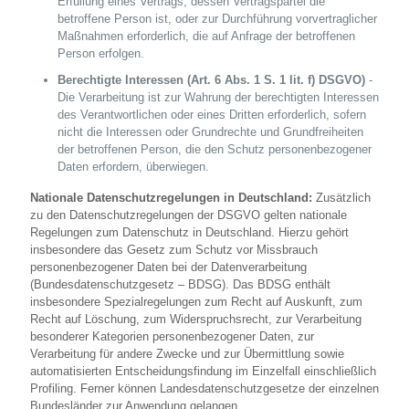
Erfüllung eines Vertrags, dessen Vertragspartei die
betroffene Person ist, oder zur Durchführung vorvertraglicher
Maßnahmen erforderlich, die auf Anfrage der betroffenen
Person erfolgen.
Berechtigte Interessen (Art. 6 Abs. 1 S. 1 lit. f) DSGVO)
-
Die Verarbeitung ist zur Wahrung der berechtigten Interessen
des Verantwortlichen oder eines Dritten erforderlich, sofern
nicht die Interessen oder Grundrechte und Grundfreiheiten
der betroffenen Person, die den Schutz personenbezogener
Daten erfordern, überwiegen.
Nationale Datenschutzregelungen in Deutschland:
Zusätzlich
zu den Datenschutzregelungen der DSGVO gelten nationale
Regelungen zum Datenschutz in Deutschland. Hierzu gehört
insbesondere das Gesetz zum Schutz vor Missbrauch
personenbezogener Daten bei der Datenverarbeitung
(Bundesdatenschutzgesetz – BDSG). Das BDSG enthält
insbesondere Spezialregelungen zum Recht auf Auskunft, zum
Recht auf Löschung, zum Widerspruchsrecht, zur Verarbeitung
besonderer Kategorien personenbezogener Daten, zur
Verarbeitung für andere Zwecke und zur Übermittlung sowie
automatisierten Entscheidungsfindung im Einzelfall einschließlich
Profiling. Ferner können Landesdatenschutzgesetze der einzelnen
Bundesländer zur Anwendung gelangen.