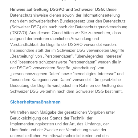
Hinweis auf Geltung DSGVO und Schweizer DSG:
Diese
Datenschutzhinweise dienen sowohl der Informationserteilung
nach dem schweizerischen Bundesgesetz über den Datenschutz
(Schweizer DSG) als auch nach der Datenschutzgrundverordnung
(DSGVO). Aus diesem Grund bitten wir Sie zu beachten, dass
aufgrund der breiteren räumlichen Anwendung und
Verständlichkeit die Begriffe der DSGVO verwendet werden.
Insbesondere statt der im Schweizer DSG verwendeten Begriffe
„Bearbeitung" von „Personendaten", "überwiegendes Interesse"
und "besonders schützenswerte Personendaten" werden die in
der DSGVO verwendeten Begriffe „Verarbeitung" von
„personenbezogenen Daten" sowie "berechtigtes Interesse" und
"besondere Kategorien von Daten" verwendet. Die gesetzliche
Bedeutung der Begriffe wird jedoch im Rahmen der Geltung des
Schweizer DSG weiterhin nach dem Schweizer DSG bestimmt.
Sicherheitsmaßnahmen
Wir treffen nach Maßgabe der gesetzlichen Vorgaben unter
Berücksichtigung des Stands der Technik, der
Implementierungskosten und der Art, des Umfangs, der
Umstände und der Zwecke der Verarbeitung sowie der
unterschiedlichen Eintrittswahrscheinlichkeiten und des