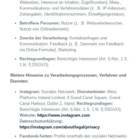
Webseiten, Interesse an Inhalten, Zugriffszeiten); Meta-,
Kommunikations- und Verfahrensdaten (z. .B. IP-Adressen,
Zeitangaben, Identifikationsnummern, Einwilligungsstatus).
Betroffene Personen:
Nutzer (z. .B. Webseitenbesucher,
Nutzer von Onlinediensten).
Zwecke der Verarbeitung:
Kontaktanfragen und
Kommunikation; Feedback (z. B. Sammeln von Feedback
via Online-Formular). Marketing.
Rechtsgrundlagen:
Berechtigte Interessen (Art. 6 Abs. 1 S.
1 lit. f) DSGVO).
Weitere Hinweise zu Verarbeitungsprozessen, Verfahren und
Diensten:
Instagram:
Soziales Netzwerk;
Dienstanbieter:
Meta
Platforms Ireland Limited, 4 Grand Canal Square, Grand
Canal Harbour, Dublin 2, Irland;
Rechtsgrundlagen:
Berechtigte Interessen (Art. 6 Abs. 1 S. 1 lit. f) DSGVO);
Website:
https://www.instagram.com
.
Datenschutzerklärung:
https://instagram.com/about/legal/privacy
.
Facebook-Seiten:
Profile innerhalb des sozialen Netzwerks