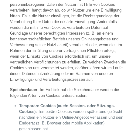
personenbezogenen Daten der Nutzer mit Hilfe von Cookies
verarbeiten, hängt davon ab, ob wir Nutzer um eine Einwilligung
bitten. Falls die Nutzer einwilligen, ist die Rechtsgrundlage der
Verarbeitung Ihrer Daten die erklärte Einwilligung. Andernfalls
werden die mithilfe von Cookies verarbeiteten Daten auf
Grundlage unserer berechtigten Interessen (z. B. an einem
betriebswirtschaftlichen Betrieb unseres Onlineangebotes und
Verbesserung seiner Nutzbarkeit) verarbeitet oder, wenn dies im
Rahmen der Erfüllung unserer vertraglichen Pflichten erfolgt,
wenn der Einsatz von Cookies erforderlich ist, um unsere
vertraglichen Verpflichtungen zu erfüllen. Zu welchen Zwecken die
Cookies von uns verarbeitet werden, darüber klären wir im Laufe
dieser Datenschutzerklärung oder im Rahmen von unseren
Einwilligungs- und Verarbeitungsprozessen auf.
Speicherdauer:
Im Hinblick auf die Speicherdauer werden die
folgenden Arten von Cookies unterschieden:
Temporäre Cookies (auch: Session- oder Sitzungs-
Cookies):
Temporäre Cookies werden spätestens gelöscht,
nachdem ein Nutzer ein Online-Angebot verlassen und sein
Endgerät (z. B. Browser oder mobile Applikation)
geschlossen hat.