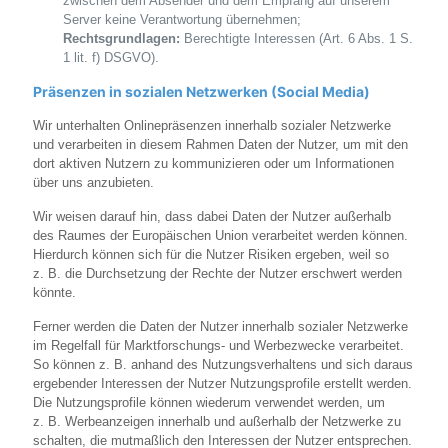
zwischen dem Absender und dem Empfang auf unserem
Server keine Verantwortung übernehmen;
Rechtsgrundlagen:
Berechtigte Interessen (Art. 6 Abs. 1 S.
1 lit. f) DSGVO).
Präsenzen in sozialen Netzwerken (Social Media)
Wir unterhalten Onlinepräsenzen innerhalb sozialer Netzwerke
und verarbeiten in diesem Rahmen Daten der Nutzer, um mit den
dort aktiven Nutzern zu kommunizieren oder um Informationen
über uns anzubieten.
Wir weisen darauf hin, dass dabei Daten der Nutzer außerhalb
des Raumes der Europäischen Union verarbeitet werden können.
Hierdurch können sich für die Nutzer Risiken ergeben, weil so
z. B. die Durchsetzung der Rechte der Nutzer erschwert werden
könnte.
Ferner werden die Daten der Nutzer innerhalb sozialer Netzwerke
im Regelfall für Marktforschungs- und Werbezwecke verarbeitet.
So können z. B. anhand des Nutzungsverhaltens und sich daraus
ergebender Interessen der Nutzer Nutzungsprofile erstellt werden.
Die Nutzungsprofile können wiederum verwendet werden, um
z. B. Werbeanzeigen innerhalb und außerhalb der Netzwerke zu
schalten, die mutmaßlich den Interessen der Nutzer entsprechen.