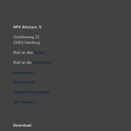
NPV Altona e. V.
Ostfalenweg 21
22453 Hamburg
Mail an den
Verein
Mail an die
Redaktion
Impressum
Datenschutz
Anfahrt/Traingsplatz
alle Termine
Download