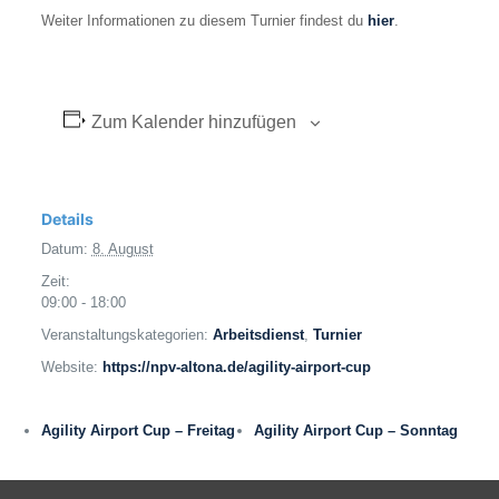
Weiter Informationen zu diesem Turnier findest du
hier
.
Zum Kalender hinzufügen
Details
Datum:
8. August
Zeit:
09:00 - 18:00
Veranstaltungskategorien:
Arbeitsdienst
,
Turnier
Website:
https://npv-altona.de/agility-airport-cup
Agility Airport Cup – Freitag
Agility Airport Cup – Sonntag