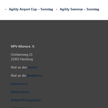
Agility Airport Cup – Sonntag
Agility Seminar – Sonntag
NPV Altona e. V.
Ostfalenweg 21
22453 Hamburg
Mail an den
Verein
Mail an die
Redaktion
Impressum
Datenschutz
Anfahrt/Traingsplatz