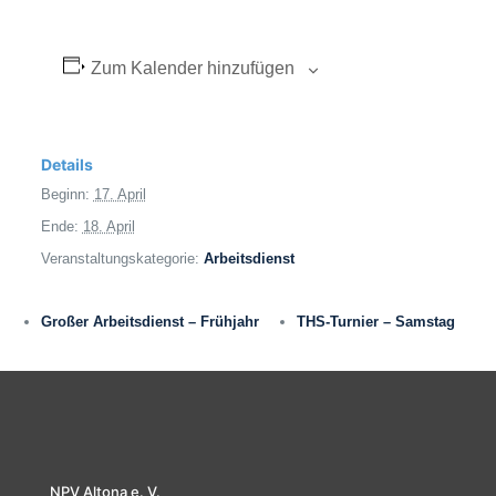
Zum Kalender hinzufügen
Details
Beginn:
17. April
Ende:
18. April
Veranstaltungskategorie:
Arbeitsdienst
Großer Arbeitsdienst – Frühjahr
THS-Turnier – Samstag
NPV Altona e. V.