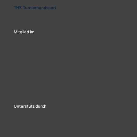
THS Turnierhundsport
Mitglied im
Unterstütz durch