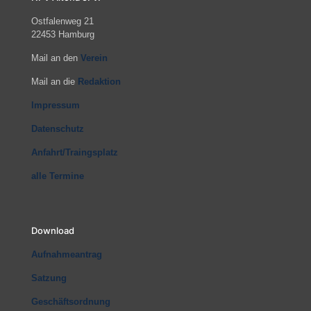
Ostfalenweg 21
22453 Hamburg
Mail an den
Verein
Mail an die
Redaktion
Impressum
Datenschutz
Anfahrt/Traingsplatz
alle Termine
Download
Aufnahmeantrag
Satzung
Geschäftsordnung