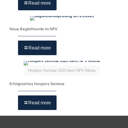
Read more
Neue Begleithunde im NPV
Read more
Hoopers Seminar 2023 beim NPV Altona
Erfolgreiches Hoopers Seminar
Read more