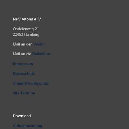
NPV Altona e. V.
Ostfalenweg 21
22453 Hamburg
Mail an den
Verein
Mail an die
Redaktion
Impressum
Datenschutz
Anfahrt/Traingsplatz
alle Termine
Download
Aufnahmeantrag