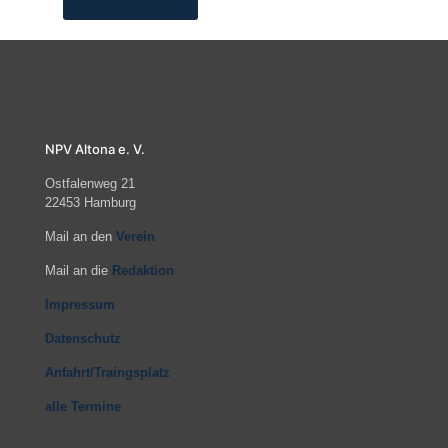
NPV Altona e. V.
Ostfalenweg 21
22453 Hamburg
Mail an den
Verein
Mail an die
Redaktion
Impressum
Datenschutz
Anfahrt/Traingsplatz
alle Termine