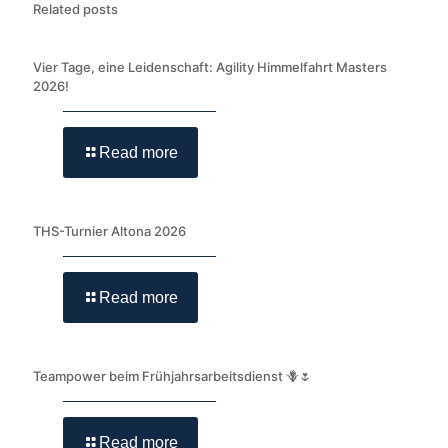
Related posts
Vier Tage, eine Leidenschaft: Agility Himmelfahrt Masters
2026!
Read more
THS-Turnier Altona 2026
Read more
Teampower beim Frühjahrsarbeitsdienst 🪻🌷
Read more