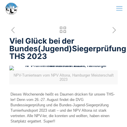
Viel Glück bei der
Bundes(Jugend)Siegerprüfung
THS 2023
NPV-Turnierteam vom NPV Altona, Hamburger Meisterschaft
2023
Dieses Wochenende heißt es Daumen drücken für unsere THS-
ler! Denn vom 26.-27. August findet die DVG
Bundessiegerprüfung und die Bundes-Jugend-Siegerprüfung
Turnierhundsport 2023 statt – und der NPV Altona ist stark
vertreten. Alle NPV-ler, die konnten und wollten, haben einen
Startplatz ergattert. Super!!