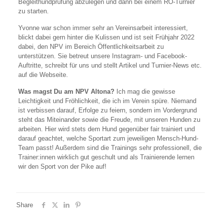
Begleithundprüfung abzulegen und dann bei einem RO-Turnier
zu starten.
Yvonne war schon immer sehr an Vereinsarbeit interessiert,
blickt dabei gern hinter die Kulissen und ist seit Frühjahr 2022
dabei, den NPV im Bereich Öffentlichkeitsarbeit zu
unterstützen. Sie betreut unsere Instagram- und Facebook-
Auftritte, schreibt für uns und stellt Artikel und Turnier-News etc.
auf die Webseite.
Was magst Du am NPV Altona?
Ich mag die gewisse
Leichtigkeit und Fröhlichkeit, die ich im Verein spüre. Niemand
ist verbissen darauf, Erfolge zu feiern, sondern im Vordergrund
steht das Miteinander sowie die Freude, mit unseren Hunden zu
arbeiten. Hier wird stets dem Hund gegenüber fair trainiert und
darauf geachtet, welche Sportart zum jeweiligen Mensch-Hund-
Team passt! Außerdem sind die Trainings sehr professionell, die
Trainer:innen wirklich gut geschult und als Trainierende lernen
wir den Sport von der Pike auf!
Share