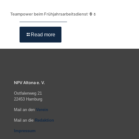
Teampower beim Frühjahrsarbeitsdienst 🪻🌷
Read more
NPV Altona e. V.
Ostfalenweg 21
22453 Hamburg
Mail an den
Verein
Mail an die
Redaktion
Impressum