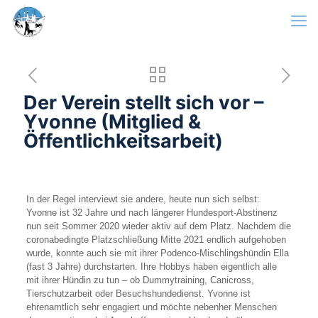
Der Verein stellt sich vor –
Yvonne (Mitglied &
Öffentlichkeitsarbeit)
In der Regel interviewt sie andere, heute nun sich selbst:
Yvonne ist 32 Jahre und nach längerer Hundesport-Abstinenz
nun seit Sommer 2020 wieder aktiv auf dem Platz. Nachdem die
coronabedingte Platzschließung Mitte 2021 endlich aufgehoben
wurde, konnte auch sie mit ihrer Podenco-Mischlingshündin Ella
(fast 3 Jahre) durchstarten. Ihre Hobbys haben eigentlich alle
mit ihrer Hündin zu tun – ob Dummytraining, Canicross,
Tierschutzarbeit oder Besuchshundedienst. Yvonne ist
ehrenamtlich sehr engagiert und möchte nebenher Menschen