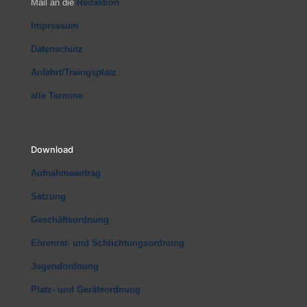
Mail an die
Redaktion
Impressum
Datenschutz
Anfahrt/Traingsplatz
alle Termine
Download
Aufnahmeantrag
Satzung
Geschäftsordnung
Ehrenrat- und Schlichtungsordnung
Jugendordnung
Platz- und Geräteordnung