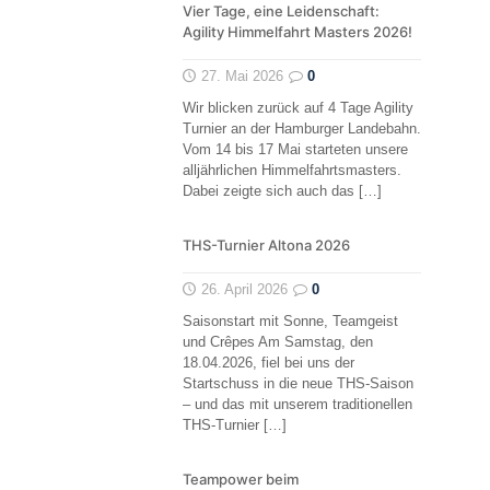
Vier Tage, eine Leidenschaft:
Agility Himmelfahrt Masters 2026!
27. Mai 2026
0
Wir blicken zurück auf 4 Tage Agility
Turnier an der Hamburger Landebahn.
Vom 14 bis 17 Mai starteten unsere
alljährlichen Himmelfahrtsmasters.
Dabei zeigte sich auch das
[…]
THS-Turnier Altona 2026
26. April 2026
0
Saisonstart mit Sonne, Teamgeist
und Crêpes Am Samstag, den
18.04.2026, fiel bei uns der
Startschuss in die neue THS-Saison
– und das mit unserem traditionellen
THS-Turnier
[…]
Teampower beim