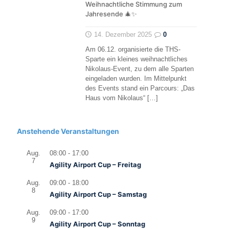
Weihnachtliche Stimmung zum
Jahresende 🎄✨
14. Dezember 2025
0
Am 06.12. organisierte die THS-
Sparte ein kleines weihnachtliches
Nikolaus-Event, zu dem alle Sparten
eingeladen wurden. Im Mittelpunkt
des Events stand ein Parcours: „Das
Haus vom Nikolaus“
[…]
Anstehende Veranstaltungen
Aug.
08:00
-
17:00
7
Agility Airport Cup – Freitag
Aug.
09:00
-
18:00
8
Agility Airport Cup – Samstag
Aug.
09:00
-
17:00
9
Agility Airport Cup – Sonntag