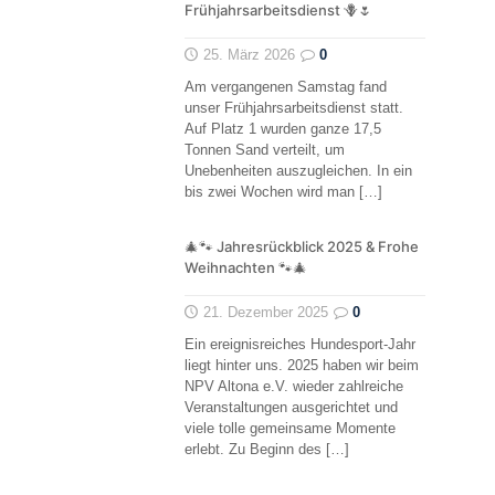
Frühjahrsarbeitsdienst 🪻🌷
25. März 2026
0
Am vergangenen Samstag fand
unser Frühjahrsarbeitsdienst statt.
Auf Platz 1 wurden ganze 17,5
Tonnen Sand verteilt, um
Unebenheiten auszugleichen. In ein
bis zwei Wochen wird man
[…]
🎄🐾 Jahresrückblick 2025 & Frohe
Weihnachten 🐾🎄
21. Dezember 2025
0
Ein ereignisreiches Hundesport-Jahr
liegt hinter uns. 2025 haben wir beim
NPV Altona e.V. wieder zahlreiche
Veranstaltungen ausgerichtet und
viele tolle gemeinsame Momente
erlebt. Zu Beginn des
[…]