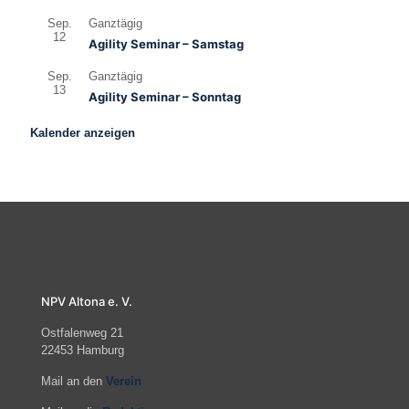
Sep.
Ganztägig
12
Agility Seminar – Samstag
Sep.
Ganztägig
13
Agility Seminar – Sonntag
Kalender anzeigen
NPV Altona e. V.
Ostfalenweg 21
22453 Hamburg
Mail an den
Verein