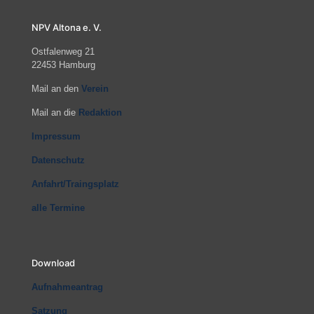
NPV Altona e. V.
Ostfalenweg 21
22453 Hamburg
Mail an den
Verein
Mail an die
Redaktion
Impressum
Datenschutz
Anfahrt/Traingsplatz
alle Termine
Download
Aufnahmeantrag
Satzung