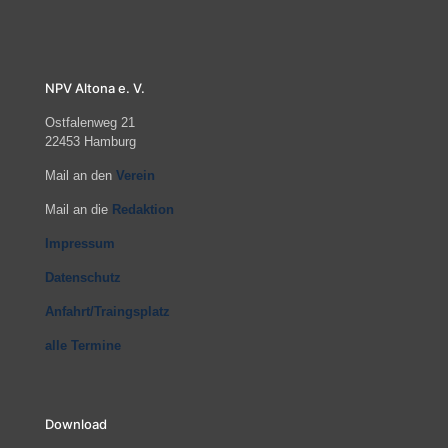
NPV Altona e. V.
Ostfalenweg 21
22453 Hamburg
Mail an den
Verein
Mail an die
Redaktion
Impressum
Datenschutz
Anfahrt/Traingsplatz
alle Termine
Download