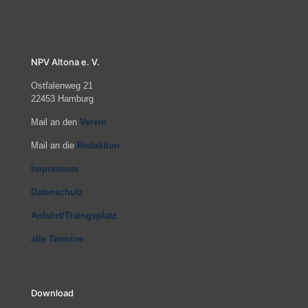
NPV Altona e. V.
Ostfalenweg 21
22453 Hamburg
Mail an den
Verein
Mail an die
Redaktion
Impressum
Datenschutz
Anfahrt/Traingsplatz
alle Termine
Download