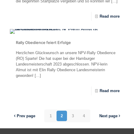
die begehrten Startplätze vergeben und so konnten wir
[…]
Read more
Rally Obedience feiert Erfolge
Herzlichen Glückwunsch an unsere NPV-Rally Obedience
(RO) Sparte! Die hat super bei der Hamburger
Landesmeisterschaft 2023 abgeschlossen. NPV-lerin
Almut ist mit Elin Rally Obedience Landesmeisterin
geworden!
[…]
Read more
Prev page
1
2
3
4
Next page