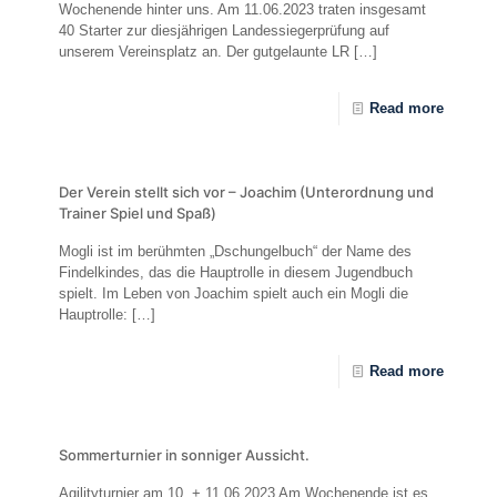
Wochenende hinter uns. Am 11.06.2023 traten insgesamt
40 Starter zur diesjährigen Landessiegerprüfung auf
unserem Vereinsplatz an. Der gutgelaunte LR
[…]
Read more
Der Verein stellt sich vor – Joachim (Unterordnung und
Trainer Spiel und Spaß)
Mogli ist im berühmten „Dschungelbuch“ der Name des
Findelkindes, das die Hauptrolle in diesem Jugendbuch
spielt. Im Leben von Joachim spielt auch ein Mogli die
Hauptrolle:
[…]
Read more
Sommerturnier in sonniger Aussicht.
Agilityturnier am 10. + 11.06.2023 Am Wochenende ist es