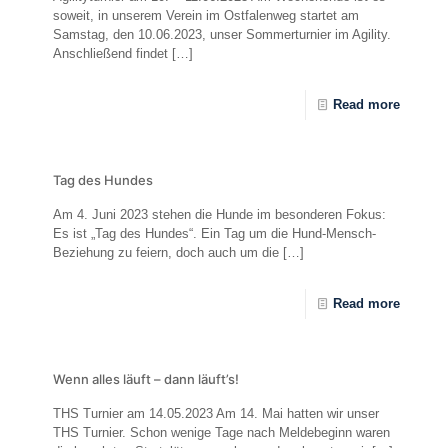
soweit, in unserem Verein im Ostfalenweg startet am
Samstag, den 10.06.2023, unser Sommerturnier im Agility.
Anschließend findet
[…]
Read more
Tag des Hundes
Am 4. Juni 2023 stehen die Hunde im besonderen Fokus:
Es ist „Tag des Hundes“. Ein Tag um die Hund-Mensch-
Beziehung zu feiern, doch auch um die
[…]
Read more
Wenn alles läuft – dann läuft’s!
THS Turnier am 14.05.2023 Am 14. Mai hatten wir unser
THS Turnier. Schon wenige Tage nach Meldebeginn waren